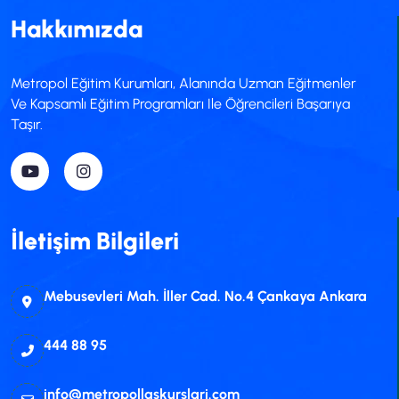
Hakkımızda
Metropol Eğitim Kurumları, Alanında Uzman Eğitmenler
Ve Kapsamlı Eğitim Programları Ile Öğrencileri Başarıya
Taşır.
İletişim Bilgileri
Mebusevleri Mah. İller Cad. No.4 Çankaya Ankara
444 88 95
info@metropollgskurslari.com