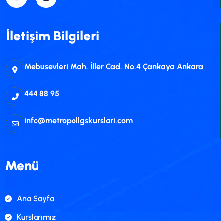
İletişim Bilgileri
Mebusevleri Mah. İller Cad. No.4 Çankaya Ankara
444 88 95
info@metropollgskurslari.com
Menü
Ana Sayfa
Kurslarımız