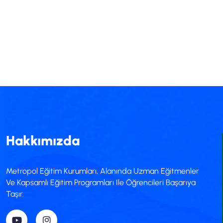
Hakkımızda
Metropol Eğitim Kurumları, Alanında Uzman Eğitmenler
Ve Kapsamlı Eğitim Programları Ile Öğrencileri Başarıya
Taşır.