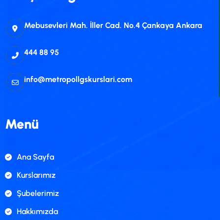
Mebusevleri Mah. İller Cad. No.4 Çankaya Ankara
444 88 95
info@metropollgskurslari.com
Menü
Ana Sayfa
Kurslarımız
Şubelerimiz
Hakkımızda