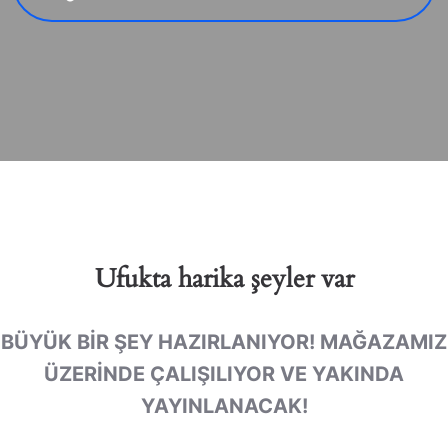
Ufukta harika şeyler var
BÜYÜK BIR ŞEY HAZIRLANIYOR! MAĞAZAMIZ
ÜZERINDE ÇALIŞILIYOR VE YAKINDA
YAYINLANACAK!